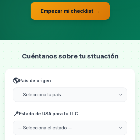
Empezar mi checklist →
Cuéntanos sobre tu situación
🌎
País de origen
📍
Estado de USA para tu LLC