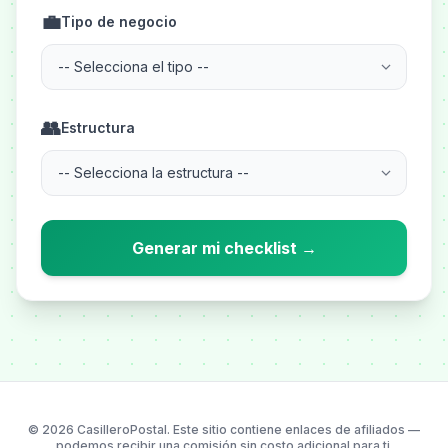
💼
Tipo de negocio
👥
Estructura
Generar mi checklist →
© 2026 CasilleroPostal. Este sitio contiene enlaces de afiliados —
podemos recibir una comisión sin costo adicional para ti.